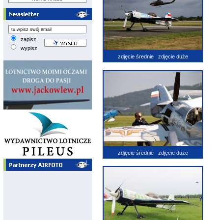
zapisz
wypisz
zdjęcie średnie
zdjęcie duże
zdjęcie średnie
zdjęcie duże