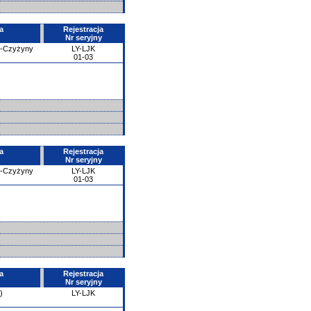
a
Rejestracja
Nr seryjny
e-Czyżyny
LY-LJK
01-03
a
Rejestracja
Nr seryjny
e-Czyżyny
LY-LJK
01-03
a
Rejestracja
Nr seryjny
)
LY-LJK