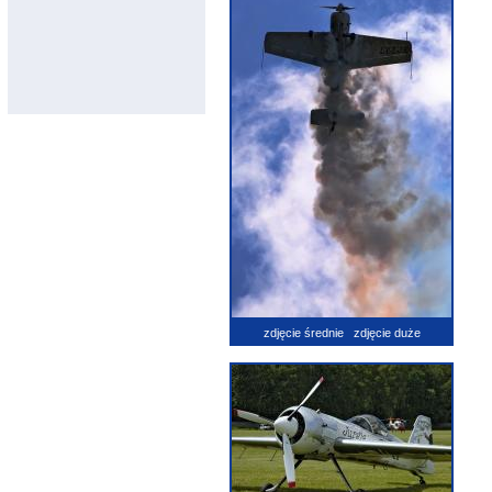
zdjęcie średnie
zdjęcie duże