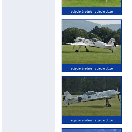
zdjęcie średnie
zdjęcie duże
zdjęcie średnie
zdjęcie duże
zdjęcie średnie
zdjęcie duże