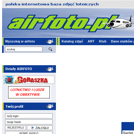
Wyszukaj w airfoto
Katalog zdjęć
ART
Klub
Dane statków 
Suchoj