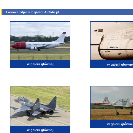
Losowe zdjęcia z galerii Airfoto.pl
w galerii głównej
w galerii główne
w galerii główne
w galerii głównej