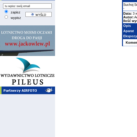
Suchoj
S
-
zapisz
Data:
3 w
Autor:
A
wypisz
Ilość wy
Opis
Aparat
Ekspozy
Komen