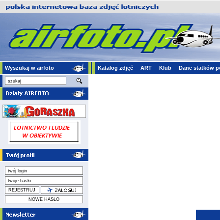
Wyszukaj w airfoto
Katalog zdjęć
ART
Klub
Dane statków p