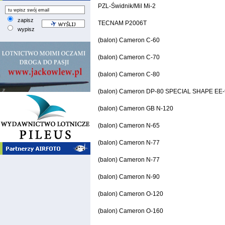
PZL-Świdnik/Mil Mi-2
zapisz
TECNAM P2006T
wypisz
(balon) Cameron C-60
(balon) Cameron C-70
(balon) Cameron C-80
(balon) Cameron DP-80 SPECIAL SHAPE EE
(balon) Cameron GB N-120
(balon) Cameron N-65
(balon) Cameron N-77
(balon) Cameron N-77
(balon) Cameron N-90
(balon) Cameron O-120
(balon) Cameron O-160