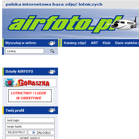
Wyszukaj w airfoto
Katalog zdjęć
ART
Klub
Dane statków 