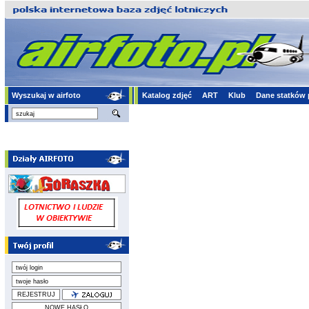
Wyszukaj w airfoto
Katalog zdjęć
ART
Klub
Dane statków 