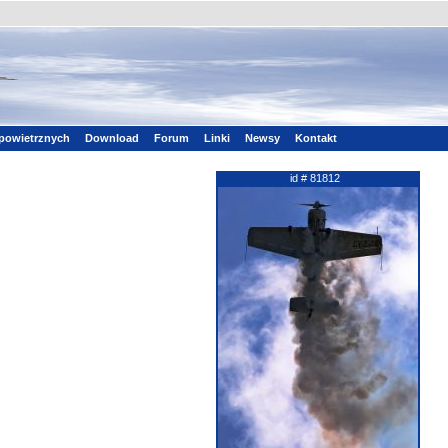
powietrznych
Download
Forum
Linki
Newsy
Kontakt
id # 81812