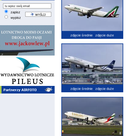
zapisz
wypisz
zdjęcie średnie
zdjęcie duże
zdjęcie średnie
zdjęcie duże