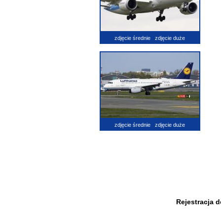
zdjęcie średnie
zdjęcie duże
zdjęcie średnie
zdjęcie duże
Rejestracja 