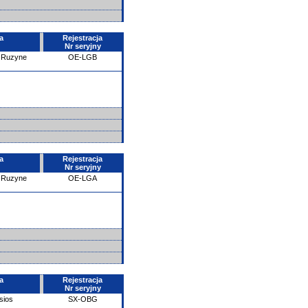
a
Rejestracja
Nr seryjny
- Ruzyne
OE-LGB
a
Rejestracja
Nr seryjny
- Ruzyne
OE-LGA
a
Rejestracja
Nr seryjny
sios
SX-OBG