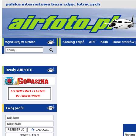
Wyszukaj w airfoto
Katalog zdjęć
ART
Klub
Dane statków 
Boeing