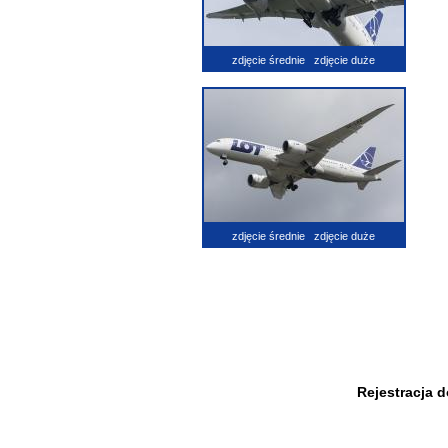
zdjęcie średnie
zdjęcie duże
zdjęcie średnie
zdjęcie duże
Rejestracja 