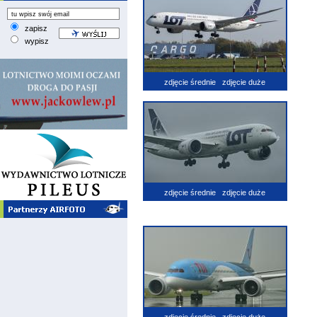
zapisz
wypisz
zdjęcie średnie
zdjęcie duże
zdjęcie średnie
zdjęcie duże