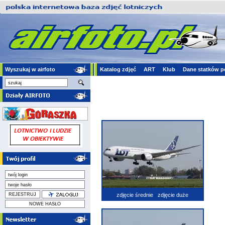
Wyszukaj w airfoto
Katalog zdjęć
ART
Klub
Dane statków p
zdjęcie średnie
zdjęcie duże