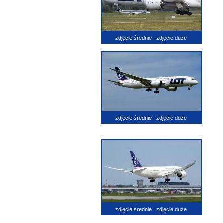
zdjęcie średnie
zdjęcie duże
zdjęcie średnie
zdjęcie duże
zdjęcie średnie
zdjęcie duże