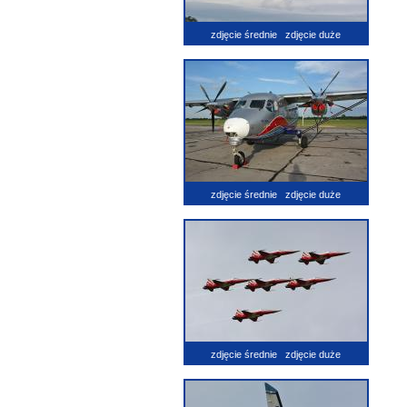
zdjęcie średnie
zdjęcie duże
zdjęcie średnie
zdjęcie duże
zdjęcie średnie
zdjęcie duże