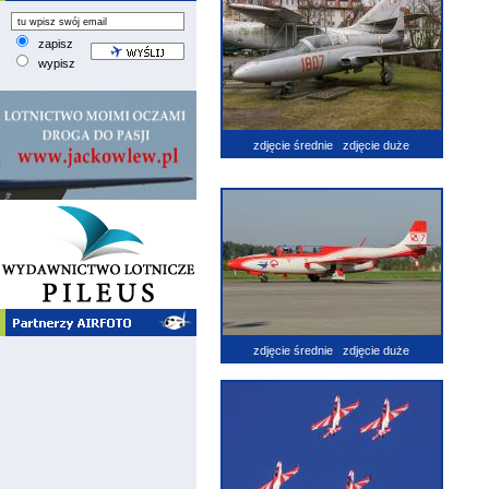
zapisz
wypisz
zdjęcie średnie
zdjęcie duże
zdjęcie średnie
zdjęcie duże