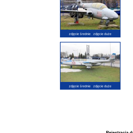
zdjęcie średnie
zdjęcie duże
zdjęcie średnie
zdjęcie duże
Rejestracja 