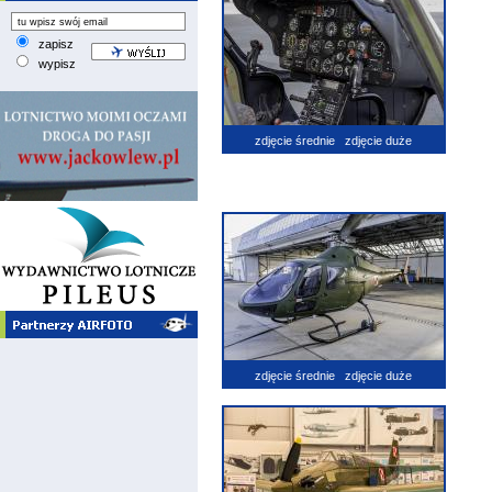
zapisz
wypisz
zdjęcie średnie
zdjęcie duże
zdjęcie średnie
zdjęcie duże