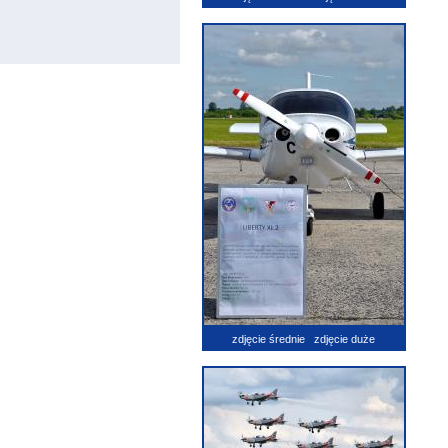
zdjęcie średnie
zdjęcie duże