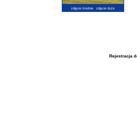
zdjęcie średnie
zdjęcie duże
Rejestracja 