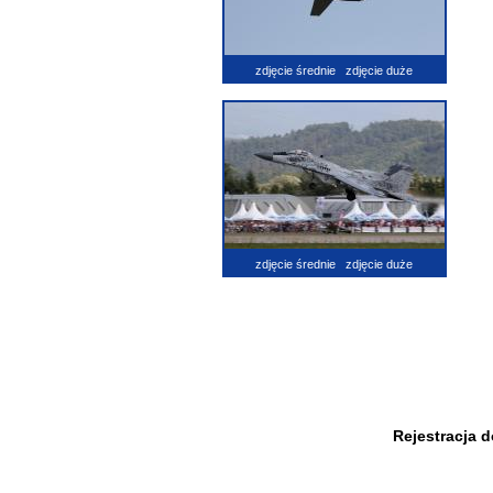
zdjęcie średnie
zdjęcie duże
zdjęcie średnie
zdjęcie duże
Rejestracja 