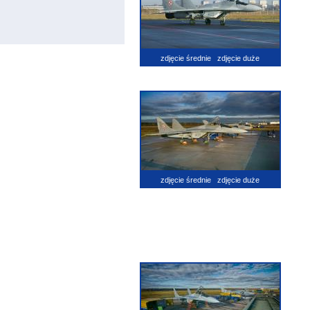
zdjęcie średnie
zdjęcie duże
zdjęcie średnie
zdjęcie duże