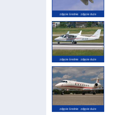
zdjęcie średnie
zdjęcie duże
zdjęcie średnie
zdjęcie duże
zdjęcie średnie
zdjęcie duże