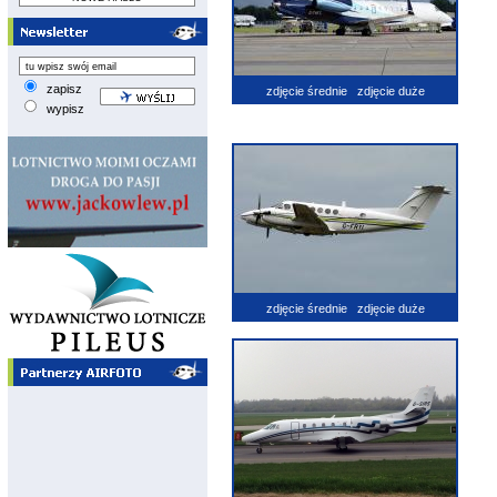
zapisz
zdjęcie średnie
zdjęcie duże
wypisz
zdjęcie średnie
zdjęcie duże