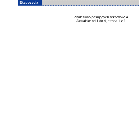
Ekspozycja
Znaleziono pasujących rekordów: 4
Aktualnie: od 1 do 4, strona 1 z 1