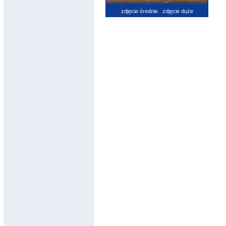
zdjęcie średnie
zdjęcie duże