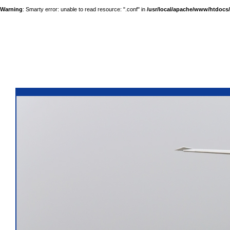
Warning
: Smarty error: unable to read resource: ".conf" in
/usr/local/apache/www/htdocs/a