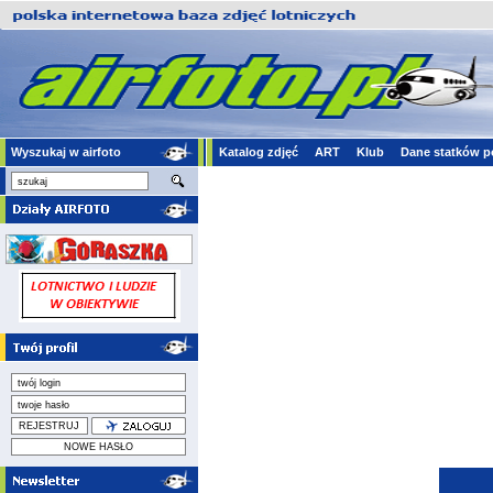
Wyszukaj w airfoto
Katalog zdjęć
ART
Klub
Dane statków p