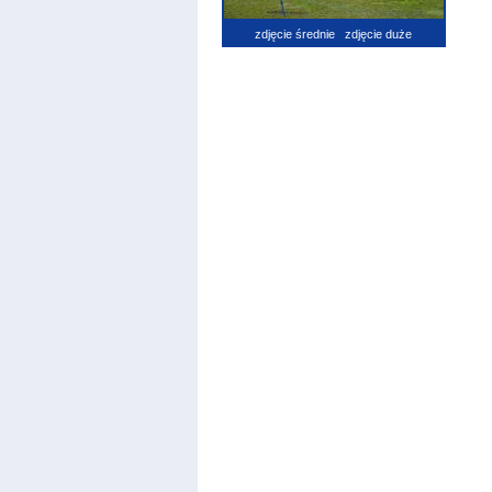
zdjęcie średnie
zdjęcie duże