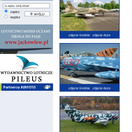
zapisz
wypisz
zdjęcie średnie
zdjęcie duże
zdjęcie średnie
zdjęcie duże