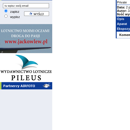
Private
Data:
2 p
Autor:
J
zapisz
Ilość wy
wypisz
Opis
Aparat
Ekspozy
Komen