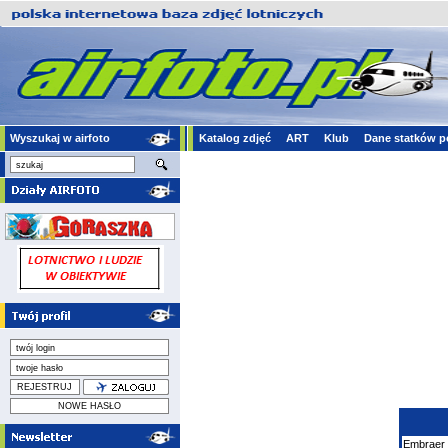
Wyszukaj w airfoto
Katalog zdjęć
ART
Klub
Dane statków p
Embraer