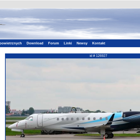
powietrznych
Download
Forum
Linki
Newsy
Kontakt
id # 126927