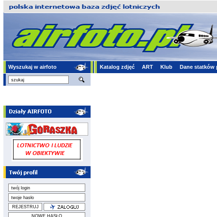
Wyszukaj w airfoto
Katalog zdjęć
ART
Klub
Dane statków 