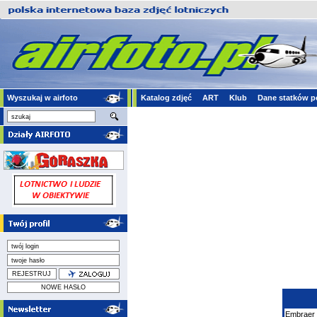
Wyszukaj w airfoto
Katalog zdjęć
ART
Klub
Dane statków p
Embraer