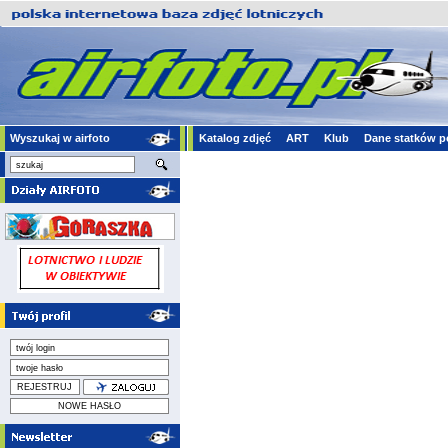
Wyszukaj w airfoto
Katalog zdjęć
ART
Klub
Dane statków p