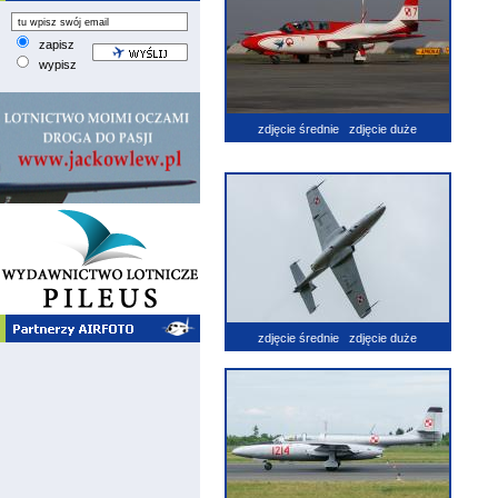
zapisz
wypisz
zdjęcie średnie
zdjęcie duże
zdjęcie średnie
zdjęcie duże