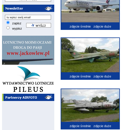
zapisz
zdjęcie średnie
zdjęcie duże
wypisz
zdjęcie średnie
zdjęcie duże
zdjęcie średnie
zdjęcie duże