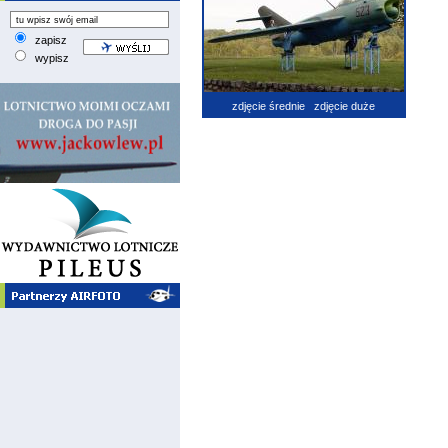
zapisz
wypisz
zdjęcie średnie
zdjęcie duże