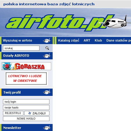
Wyszukaj w airfoto
Katalog zdjęć
ART
Klub
Dane statków p