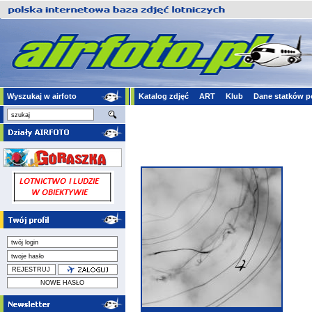
Wyszukaj w airfoto
Katalog zdjęć
ART
Klub
Dane statków p