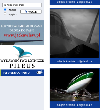
zdjęcie średnie
zdjęcie duże
zapisz
wypisz
zdjęcie średnie
zdjęcie duże
zdjęcie średnie
zdjęcie duże