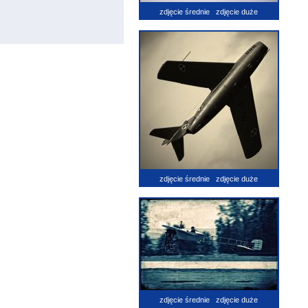
zdjęcie średnie
zdjęcie duże
zdjęcie średnie
zdjęcie duże
zdjęcie średnie
zdjęcie duże