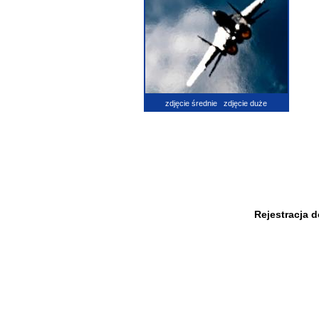
zdjęcie średnie
zdjęcie duże
Rejestracja 