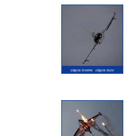
zdjęcie średnie
zdjęcie duże