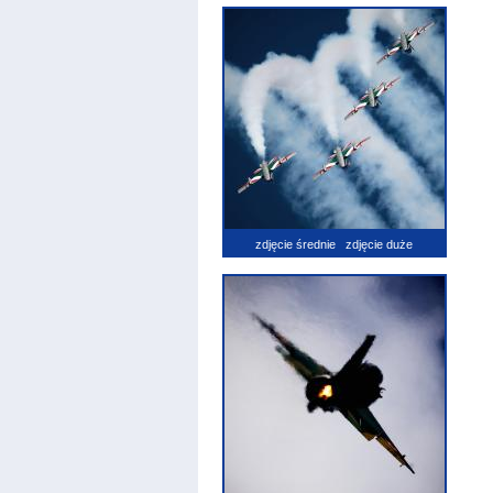
zdjęcie średnie
zdjęcie duże