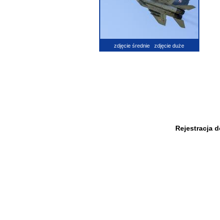
zdjęcie średnie
zdjęcie duże
Rejestracja 