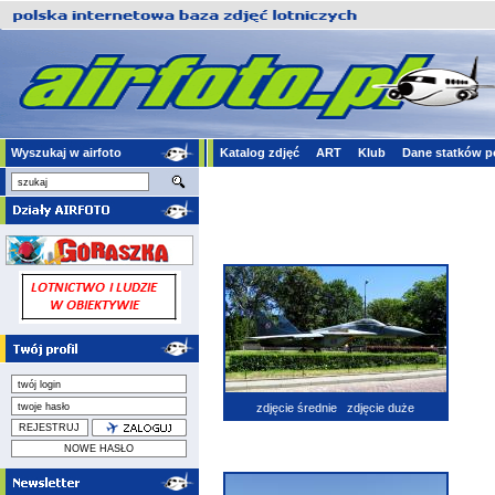
Wyszukaj w airfoto
Katalog zdjęć
ART
Klub
Dane statków p
zdjęcie średnie
zdjęcie duże