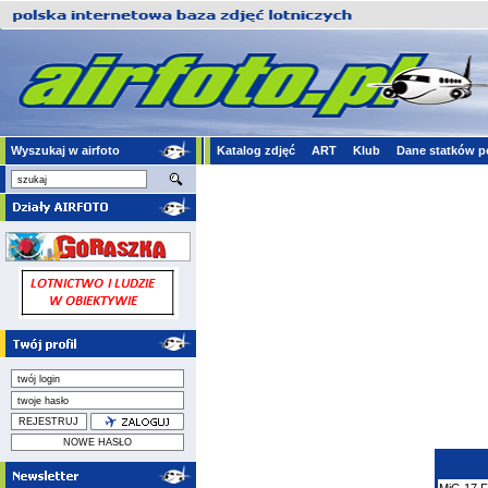
Wyszukaj w airfoto
Katalog zdjęć
ART
Klub
Dane statków p