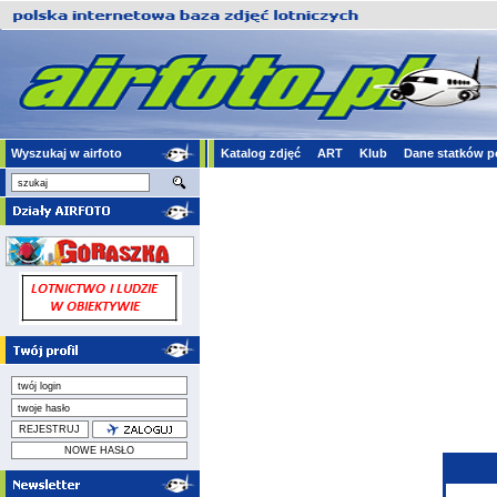
Wyszukaj w airfoto
Katalog zdjęć
ART
Klub
Dane statków p