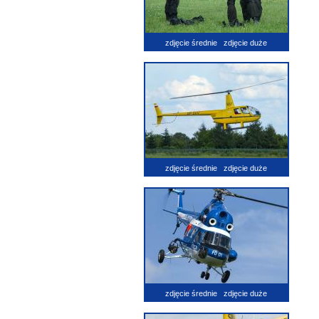
zdjęcie średnie
zdjęcie duże
zdjęcie średnie
zdjęcie duże
zdjęcie średnie
zdjęcie duże