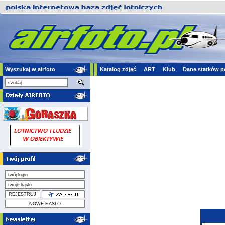
Wyszukaj w airfoto
Katalog zdjęć
ART
Klub
Dane statków p