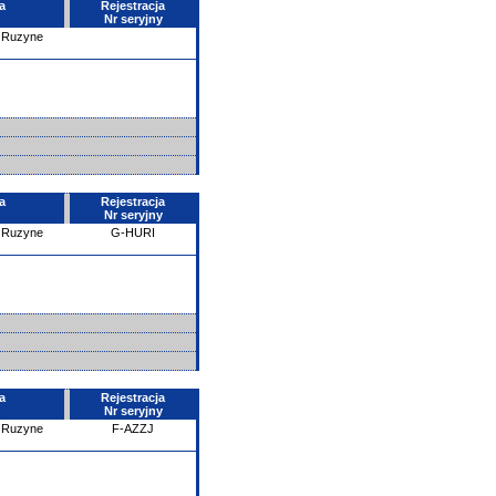
a
Rejestracja
Nr seryjny
- Ruzyne
a
Rejestracja
Nr seryjny
- Ruzyne
G-HURI
a
Rejestracja
Nr seryjny
- Ruzyne
F-AZZJ