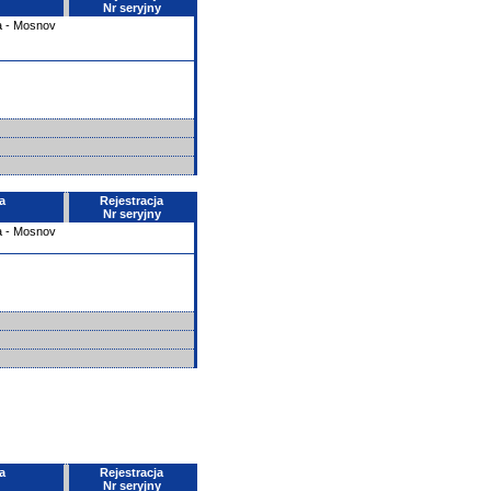
Nr seryjny
a - Mosnov
a
Rejestracja
Nr seryjny
a - Mosnov
a
Rejestracja
Nr seryjny