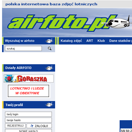
Wyszukaj w airfoto
Katalog zdjęć
ART
Klub
Dane statków 
Mil
Mi-