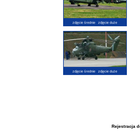
zdjęcie średnie
zdjęcie duże
zdjęcie średnie
zdjęcie duże
Rejestracja 