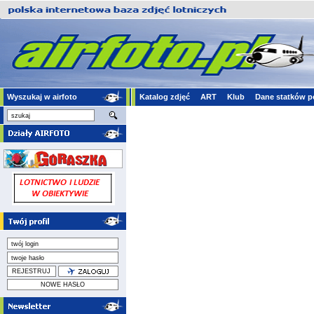
Wyszukaj w airfoto
Katalog zdjęć
ART
Klub
Dane statków p