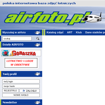
Wyszukaj w airfoto
Katalog zdjęć
ART
Klub
Dane statków p