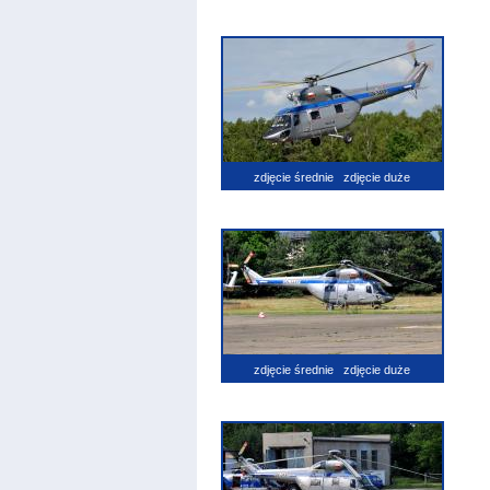
zdjęcie średnie
zdjęcie duże
zdjęcie średnie
zdjęcie duże