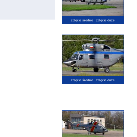
zdjęcie średnie
zdjęcie duże
zdjęcie średnie
zdjęcie duże