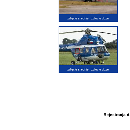
zdjęcie średnie
zdjęcie duże
zdjęcie średnie
zdjęcie duże
Rejestracja 