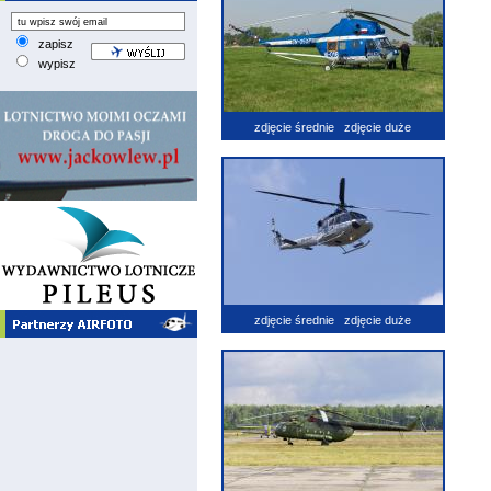
zapisz
wypisz
zdjęcie średnie
zdjęcie duże
zdjęcie średnie
zdjęcie duże