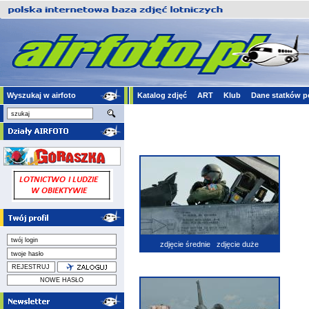
Wyszukaj w airfoto
Katalog zdjęć
ART
Klub
Dane statków p
zdjęcie średnie
zdjęcie duże