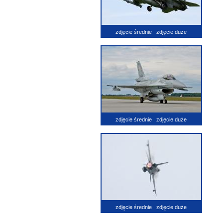
zdjęcie średnie
zdjęcie duże
zdjęcie średnie
zdjęcie duże
zdjęcie średnie
zdjęcie duże