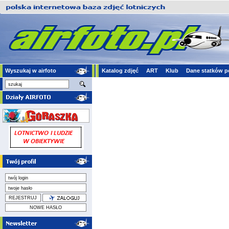
Wyszukaj w airfoto
Katalog zdjęć
ART
Klub
Dane statków p