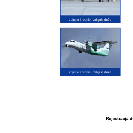
zdjęcie średnie
zdjęcie duże
zdjęcie średnie
zdjęcie duże
Rejestracja 