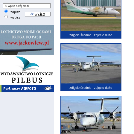
zapisz
wypisz
zdjęcie średnie
zdjęcie duże
zdjęcie średnie
zdjęcie duże