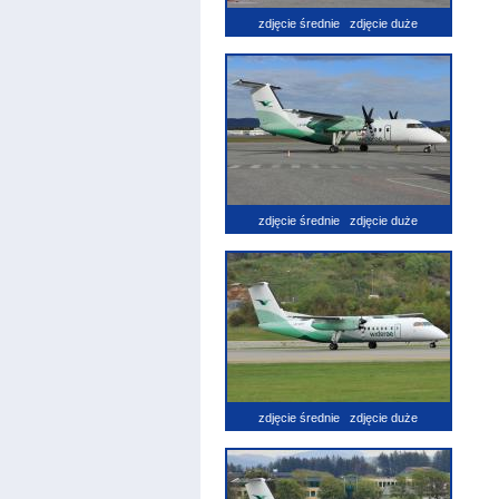
zdjęcie średnie
zdjęcie duże
zdjęcie średnie
zdjęcie duże
zdjęcie średnie
zdjęcie duże