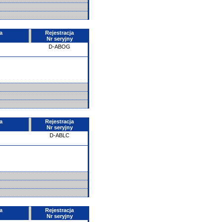
a
Rejestracja
Nr seryjny
D-ABOG
a
Rejestracja
Nr seryjny
D-ABLC
a
Rejestracja
Nr seryjny