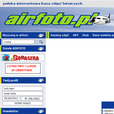
Wyszukaj w airfoto
Katalog zdjęć
ART
Klub
Dane statków p
Lotnisko
Lufthans