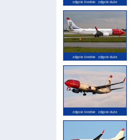
zdjęcie średnie
zdjęcie duże
zdjęcie średnie
zdjęcie duże
zdjęcie średnie
zdjęcie duże