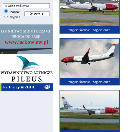
zapisz
wypisz
zdjęcie średnie
zdjęcie duże
zdjęcie średnie
zdjęcie duże