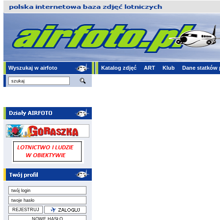
Wyszukaj w airfoto
Katalog zdjęć
ART
Klub
Dane statków 