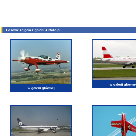
Losowe zdjęcia z galerii Airfoto.pl
w galerii główne
w galerii głównej