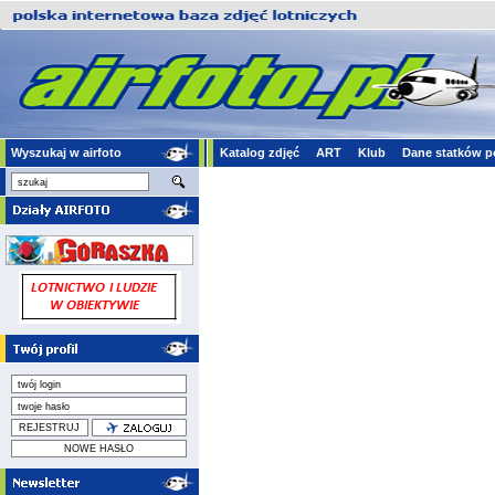
Wyszukaj w airfoto
Katalog zdjęć
ART
Klub
Dane statków p